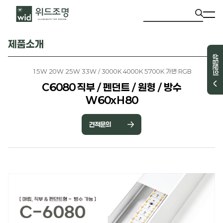
제품소개
상담문의
15W 20W 25W 33W / 3000K 4000K 5700K 가변 RGB
C6080 직부 / 펜던트 / 원형 / 방수
W60xH80
견적문의