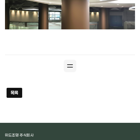
목록
위드조명 주식회사