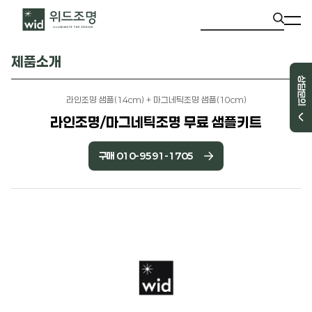
제품소개
상담문의
라인조명 샘플(14cm) + 마그네틱조명 샘플(10cm)
라인조명/마그네틱조명 무료 샘플키트
구매 010-9591-1705