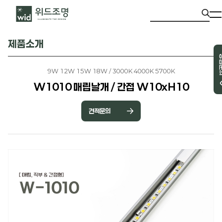
제품소개
상담
9W 12W 15W 18W / 3000K 4000K 5700K
W1010 매립날개 / 간접 W10xH10
견적문의