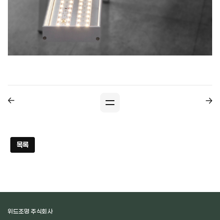
목록
위드조명 주식회사