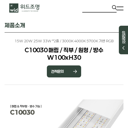
제품소개
상담문의
15W 20W 25W 33W *2줄 / 3000K 4000K 5700K 가변 RGB
C10030 매립 / 직부 / 원형 / 방수
W100xH30
견적문의