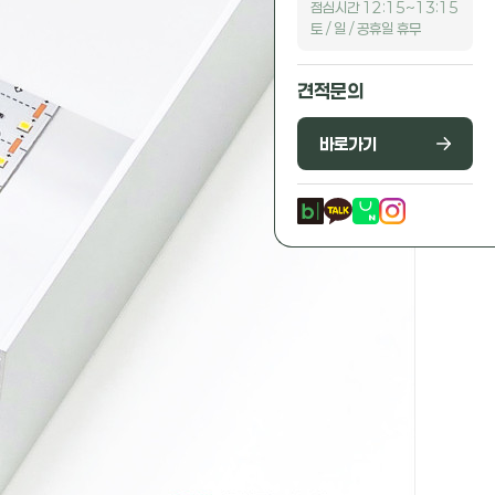
점심시간 12:15~13:15
토 / 일 / 공휴일 휴무
견적문의
바로가기