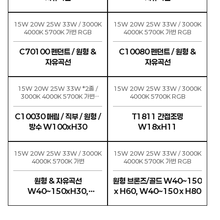
15W 20W 25W 33W / 3000K
15W 20W 25W 33W / 3000K
4000K 5700K 가변 RGB
4000K 5700K 가변 RGB
C70100 펜던트 / 원형 &
C10080 펜던트 / 원형 &
자유곡선
자유곡선
15W 20W 25W 33W *2줄 /
15W 20W 25W 33W / 3000K
3000K 4000K 5700K 가변
4000K 5700K RGB
RGB
C10030 매립 / 직부 / 원형 /
T1811 간접조명
방수 W100xH30
W18xH11
15W 20W 25W 33W / 3000K
15W 20W 25W 33W / 3000K
4000K 5700K 가변
4000K 5700K 가변 RGB
원형 & 자유곡선
원형 브론즈/골드 W40~150
W40~150xH30,
x H60, W40~150 x H80
W40~150xH60,
W40~150xH80