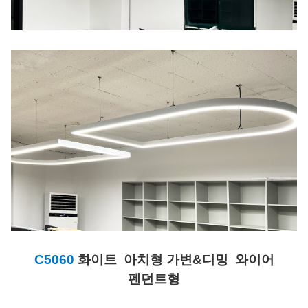
C5060
화이트 아치형 가변&디밍
와이어
펜던트형