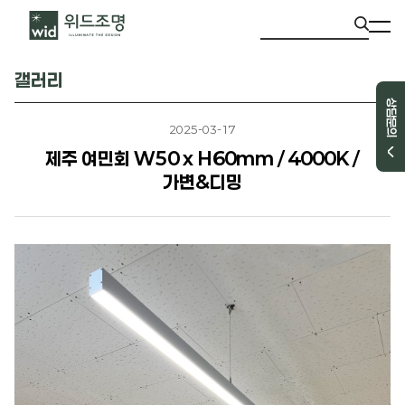
갤러리
상담문의
2025-03-17
제주 여민회 W50 x H60mm / 4000K /
가변&디밍