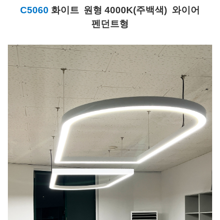
C5060
화이트
원형 4000K(주백색) 와이어
펜던트형