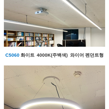
C5060
화이트
4000K(주백색) 와이어 펜던트형