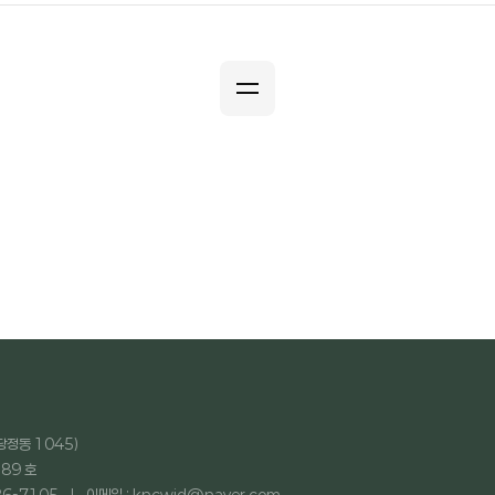
당정동 1045)
89 호