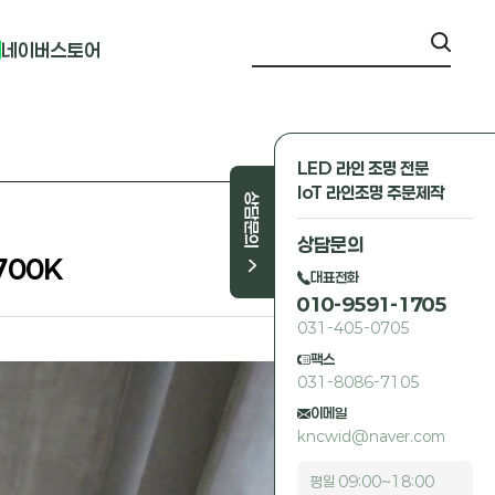
네이버스토어
LED 라인 조명 전문
IoT 라인조명 주문제작
상담문의
상담문의
700K
대표전화
010-9591-1705
031-405-0705
팩스
031-8086-7105
이메일
kncwid@naver.com
평일 09:00~18:00