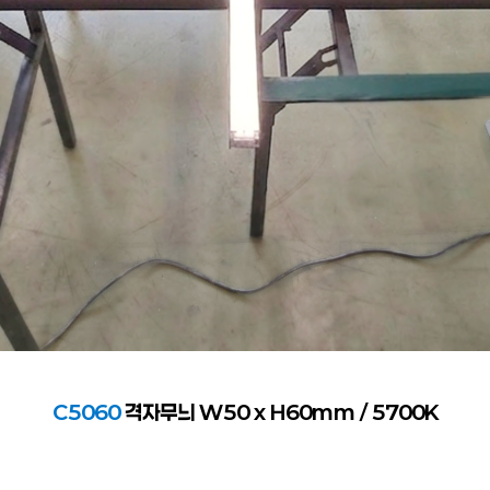
C5060
격자무늬 W50 x H60mm / 5700K