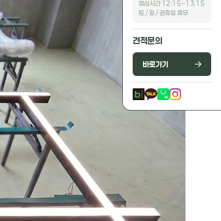
점심시간 12:15~13:15
토 / 일 / 공휴일 휴무
견적문의
바로가기