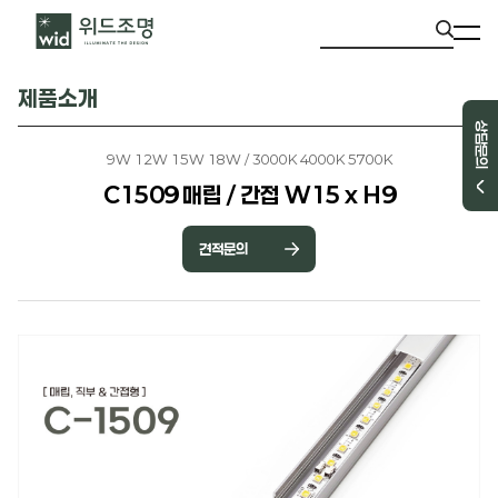
제품소개
상담문의
9W 12W 15W 18W / 3000K 4000K 5700K
C1509 매립 / 간접 W15 x H9
견적문의