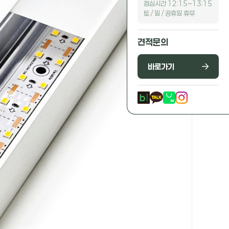
점심시간 12:15~13:15
토 / 일 / 공휴일 휴무
견적문의
바로가기