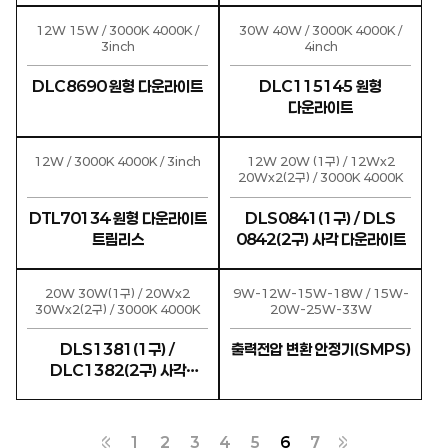
12W 15W / 3000K 4000K /
30W 40W / 3000K 4000K /
3inch
4inch
DLC8690 원형 다운라이트
DLC115145 원형
다운라이트
12W / 3000K 4000K / 3inch
12W 20W (1구) / 12Wx2
20Wx2(2구) / 3000K 4000K
DTL70134 원형 다운라이트
DLS0841(1구) / DLS
트림리스
0842(2구) 사각 다운라이트
20W 30W(1구) / 20Wx2
9W-12W-15W-18W / 15W-
30Wx2(2구) / 3000K 4000K
20W-25W-33W
DLS1381(1구) /
출력전압 변환 안정기(SMPS)
DLC1382(2구) 사각
다운라이트
1
2
3
4
5
6
7