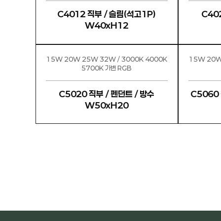
C4012 직부 / 슬림(석고1P)
C40
W40xH12
15W 20W 25W 32W / 3000K 4000K
15W 20W
5700K 가변 RGB
C5020 직부 / 펜던트 / 방수
C5060 
W50xH20
처음
맨끝