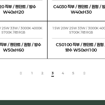
20 직부 / 펜던트 / 방수
C4030 직부 / 펜던트 / 원형 / 
W40xH20
W40xH30
 25W 33W / 3000K 4000K
15W 20W 25W 33W / 3000K 40
5700K 가변 RGB
5700K 가변 RGB
직부 / 펜던트 / 원형 / 방수
C50100 직부 / 펜던트 / 원형 
W50xH60
방수 W50xH100
1
2
3
4
5