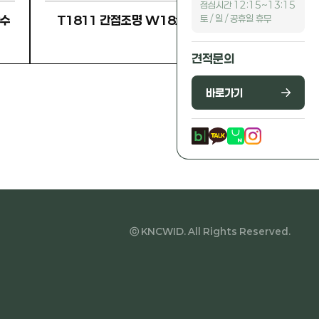
점심시간 12:15~13:15
토 / 일 / 공휴일 휴무
방수
T1811 간접조명 W18xH11
견적문의
바로가기
ⓒ KNCWID. All Rights Reserved.