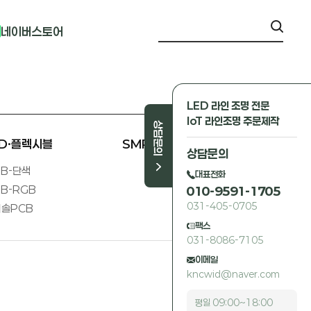
네이버스토어
LED 라인 조명 전문
IoT 라인조명 주문제작
상담문의
ED·플렉시블
SMPS 외
상담문의
B-단색
대표전화
B-RGB
010-9591-1705
031-405-0705
솔PCB
팩스
031-8086-7105
이메일
kncwid@naver.com
평일 09:00~18:00