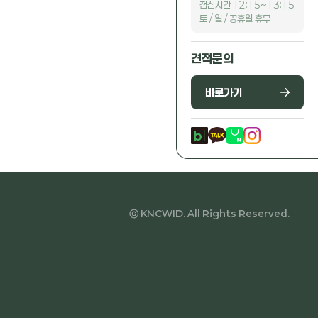
점심시간 12:15~13:15
토 / 일 / 공휴일 휴무
견적문의
바로가기
ⓒ KNCWID. All Rights Reserved.