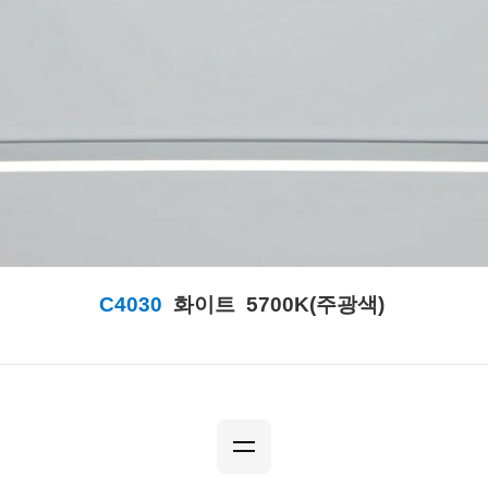
C4030
화이트
5700K(주광색)