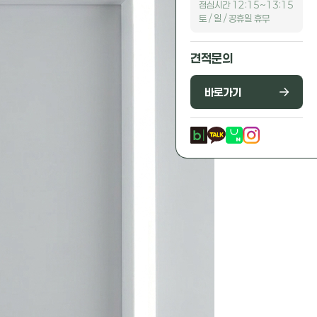
점심시간 12:15~13:15
토 / 일 / 공휴일 휴무
견적문의
바로가기