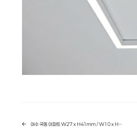
여수 국동 아파트 W27 x H41mm / W10 x H10mm / 4000K