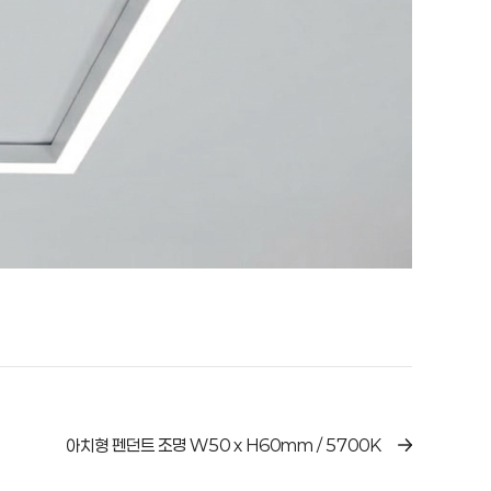
아치형 펜던트 조명 W50 x H60mm / 5700K