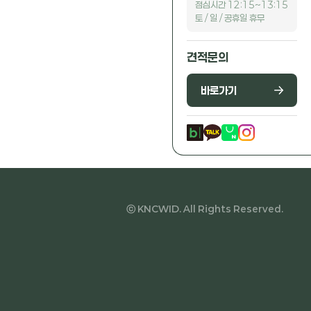
점심시간 12:15~13:15
토 / 일 / 공휴일 휴무
견적문의
바로가기
ⓒ KNCWID. All Rights Reserved.