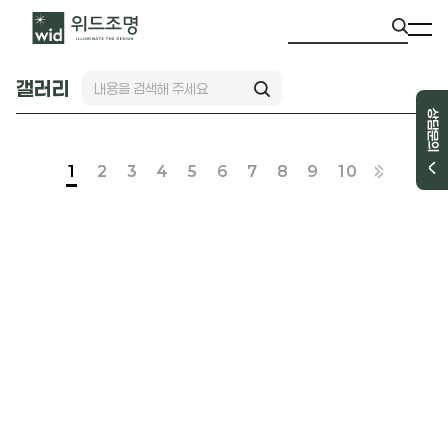
갤러리
상담문의
1
2
3
4
5
6
7
8
9
10