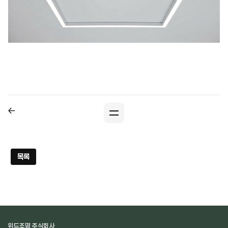
목록
위드조명 주식회사