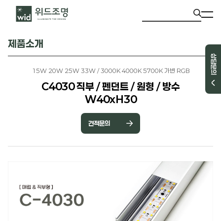
제품소개
상담문의
15W 20W 25W 33W / 3000K 4000K 5700K 가변 RGB
C4030 직부 / 펜던트 / 원형 / 방수
W40xH30
견적문의