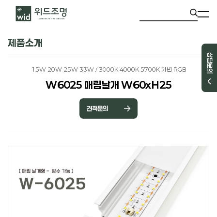
제품소개
상담문의
15W 20W 25W 33W / 3000K 4000K 5700K 가변 RGB
W6025 매립날개 W60xH25
견적문의