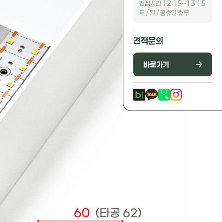
점심시간 12:15~13:15
토 / 일 / 공휴일 휴무
견적문의
바로가기