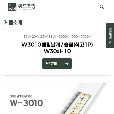
제품소개
상담문의
15W 20W 25W 33W / 3000K 4000K 5700K
W3010 매립날개 / 슬림(석고1P)
W30xH10
견적문의