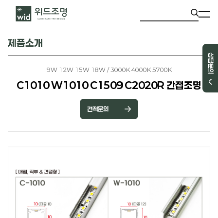
제품소개
상담문의
9W 12W 15W 18W / 3000K 4000K 5700K
C1010 W1010 C1509 C2020R 간접조명
견적문의