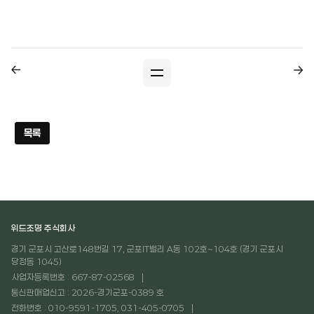
목록
위드조명 주식회사
경기 군포시 고산로148번길 17, 군포IT밸리 A동 102호~104호 (경기 군포시
당정동 1045)
사업자등록번호 : 667-87-02568
통신판매업신고 : 2026-경기군포-0389 호
전화번호 : 010-9591-1705, 031-405-0705