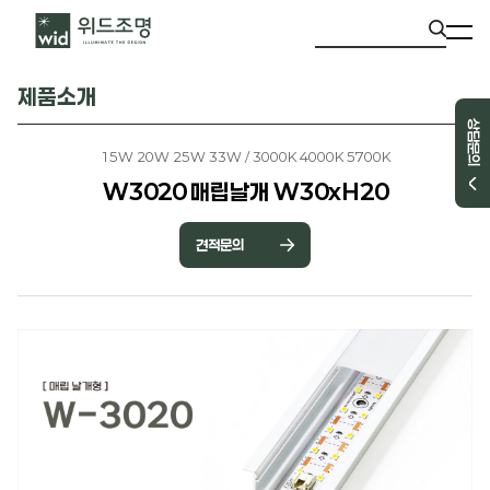
제품소개
상담문의
15W 20W 25W 33W / 3000K 4000K 5700K
W3020 매립날개 W30xH20
견적문의