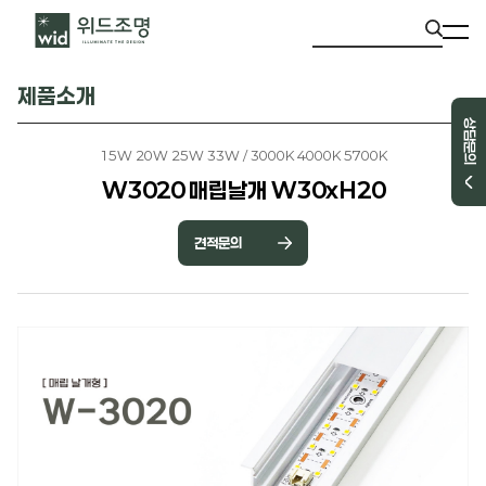
제품소개
상담문의
15W 20W 25W 33W / 3000K 4000K 5700K
W3020 매립날개 W30xH20
견적문의