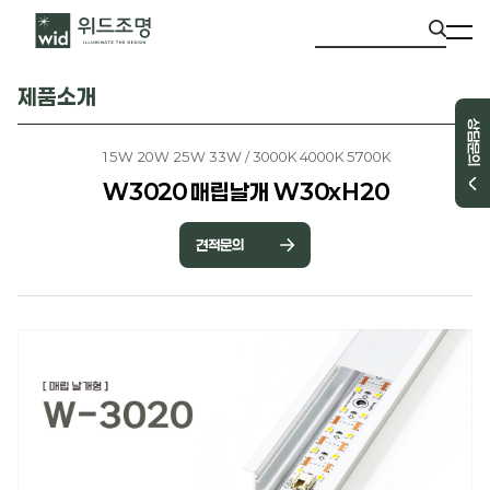
제품소개
상담문의
15W 20W 25W 33W / 3000K 4000K 5700K
W3020 매립날개 W30xH20
견적문의