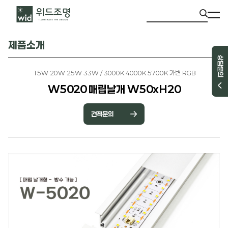
제품소개
상담문의
15W 20W 25W 33W / 3000K 4000K 5700K 가변 RGB
W5020 매립날개 W50xH20
견적문의