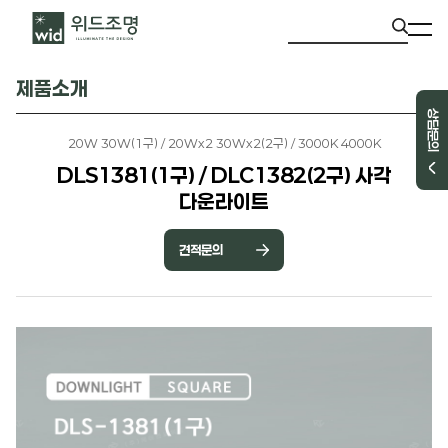
제품소개
상담문의
20W 30W(1구) / 20Wx2 30Wx2(2구) / 3000K 4000K
DLS1381(1구) / DLC1382(2구) 사각
다운라이트
견적문의