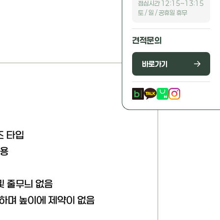
점심시간 12:15~13:15
토 / 일 / 공휴일 휴무
견적문의
바로가기