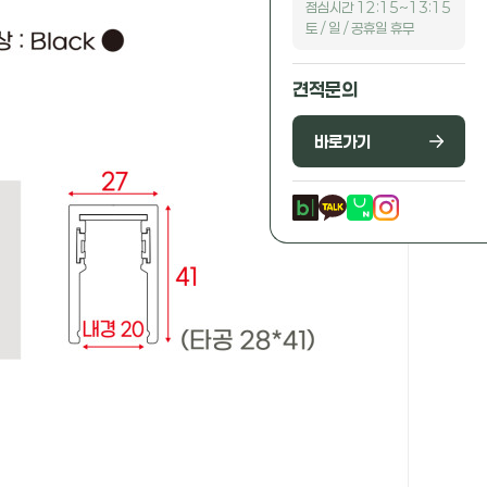
점심시간 12:15~13:15
토 / 일 / 공휴일 휴무
견적문의
바로가기