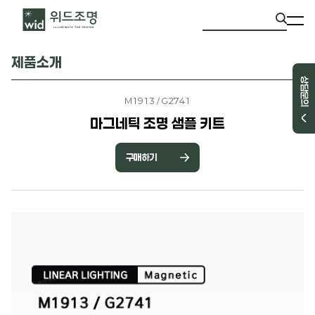
제품소개
상담문의
M1913 / G2741
마그네틱 조명 샘플 키트
구매하기