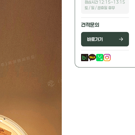
점심시간 12:15~13:15
토 / 일 / 공휴일 휴무
견적문의
바로가기