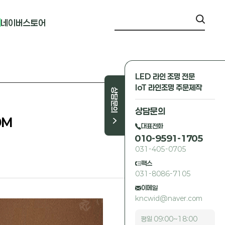
네이버스토어
LED 라인 조명 전문
IoT 라인조명 주문제작
상담문의
상담문의
0M
대표전화
010-9591-1705
031-405-0705
팩스
031-8086-7105
이메일
kncwid@naver.com
평일 09:00~18:00