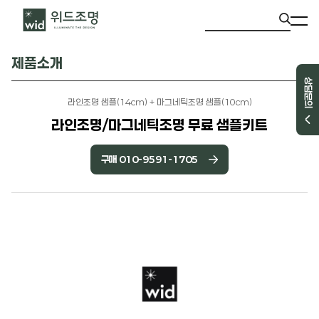
제품소개
상담문의
라인조명 샘플(14cm) + 마그네틱조명 샘플(10cm)
라인조명/마그네틱조명 무료 샘플키트
구매 010-9591-1705