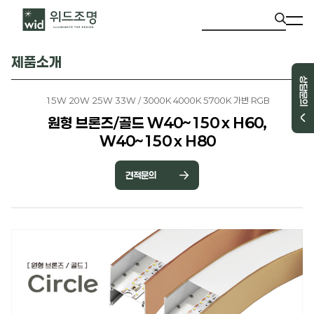
제품소개
상담문의
15W 20W 25W 33W / 3000K 4000K 5700K 가변 RGB
원형 브론즈/골드 W40~150 x H60,
W40~150 x H80
견적문의