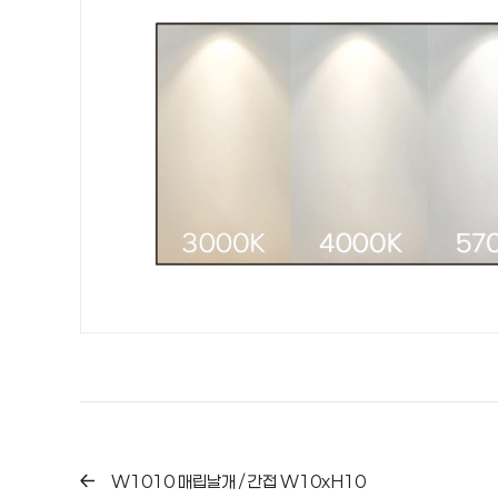
W1010 매립날개 / 간접 W10xH10