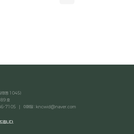
당정동 1045)
89 호
86-7105
이메일 : kncwid@naver.com
탁드립니다.