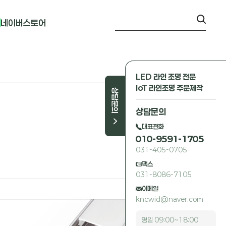
네이버스토어
LED 라인 조명 전문
IoT 라인조명 주문제작
상담문의
상담문의
대표전화
010-9591-1705
031-405-0705
팩스
031-8086-7105
이메일
kncwid@naver.com
평일 09:00~18:00