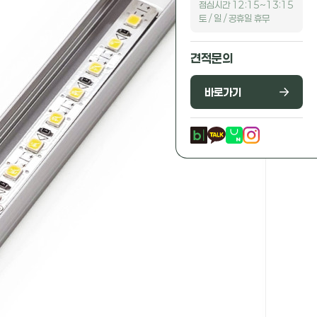
점심시간 12:15~13:15
토 / 일 / 공휴일 휴무
견적문의
바로가기