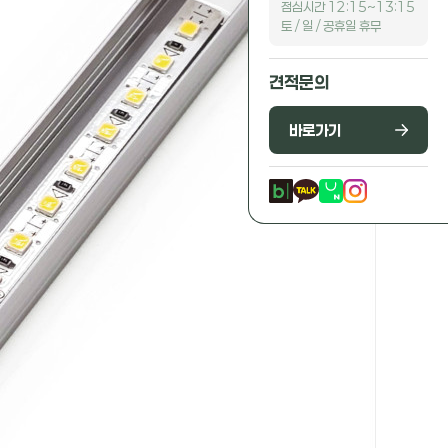
점심시간 12:15~13:15
토 / 일 / 공휴일 휴무
견적문의
바로가기