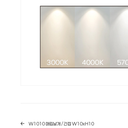
W1010 매립날개 / 간접 W10xH10