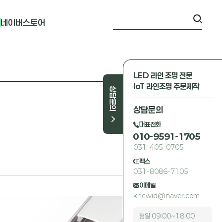
네이버스토어
LED 라인 조명 전문
IoT 라인조명 주문제작
상담문의
상담문의
대표전화
010-9591-1705
031-405-0705
팩스
031-8086-7105
이메일
kncwid@naver.com
평일 09:00~18:00