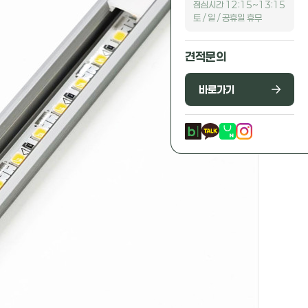
점심시간 12:15~13:15
토 / 일 / 공휴일 휴무
견적문의
바로가기