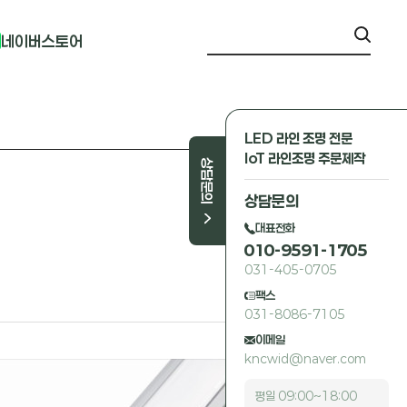
네이버스토어
LED 라인 조명 전문
IoT 라인조명 주문제작
상담문의
상담문의
대표전화
010-9591-1705
031-405-0705
팩스
031-8086-7105
이메일
kncwid@naver.com
평일 09:00~18:00