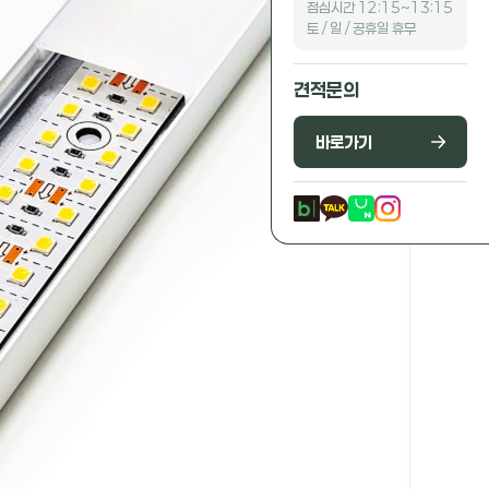
점심시간 12:15~13:15
토 / 일 / 공휴일 휴무
견적문의
바로가기