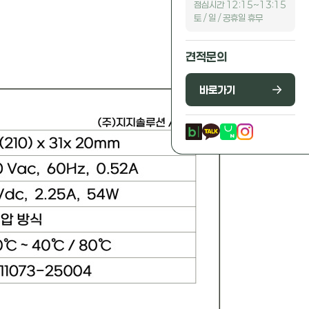
점심시간 12:15~13:15
토 / 일 / 공휴일 휴무
견적문의
바로가기