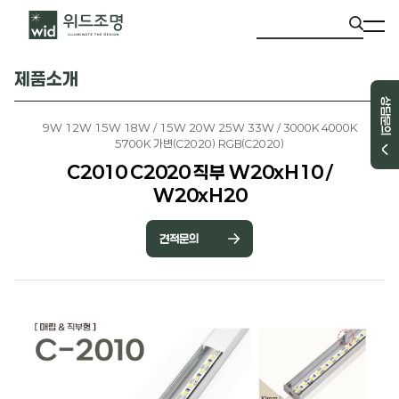
제품소개
상담문의
9W 12W 15W 18W / 15W 20W 25W 33W / 3000K 4000K
5700K 가변(C2020) RGB(C2020)
C2010 C2020 직부 W20xH10 /
W20xH20
견적문의