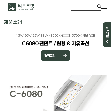
제품소개
상담문의
15W 20W 25W 33W / 3000K 4000K 5700K 가변 RGB
C6080 펜던트 / 원형 & 자유곡선
견적문의