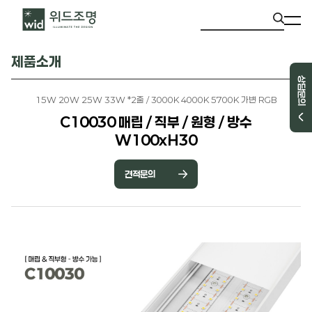
제품소개
상담문의
15W 20W 25W 33W *2줄 / 3000K 4000K 5700K 가변 RGB
C10030 매립 / 직부 / 원형 / 방수
W100xH30
견적문의