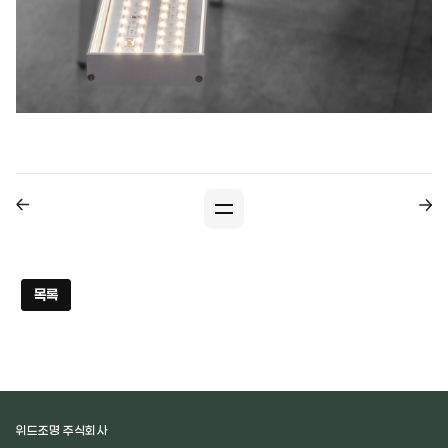
목록
위드조명 주식회사