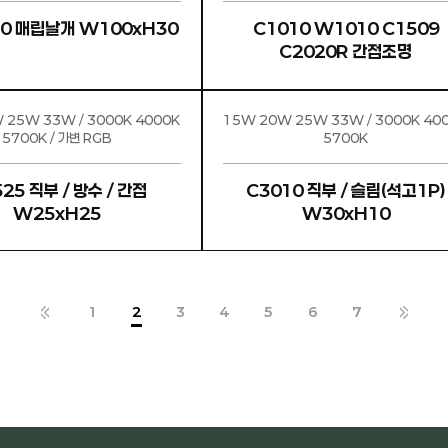
W10030 매립날개 W100xH30
C1010 W1010 C1509
C2020R 간접조명
 25W 33W / 3000K 4000K
15W 20W 25W 33W / 3000K 4000K
5700K / 가변 RGB
5700K
/ 방수 / 간접
C3010 직부 / 슬림(석고1P)
W25xH25
W30xH10
1
2
3
4
5
6
7