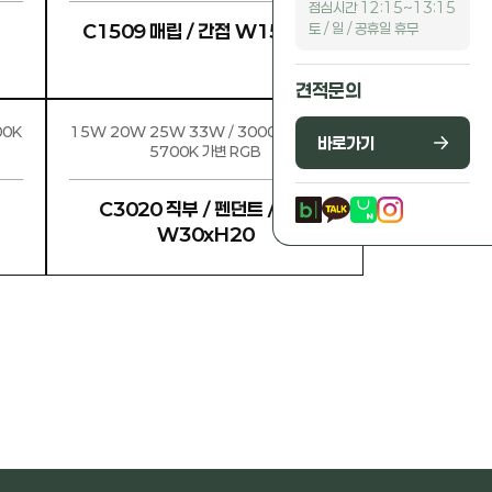
점심시간 12:15~13:15
토 / 일 / 공휴일 휴무
C1509 매립 / 간접 W15 x H9
견적문의
15W 20W 25W 33W / 3000K 4000K
바로가기
5700K 가변 RGB
C3020 직부 / 펜던트 / 방수
W30xH20