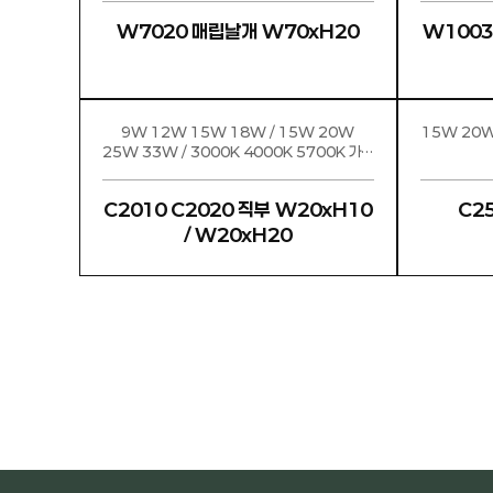
W7020 매립날개 W70xH20
9W 12W 15W 18W / 15W 20W
15W 20W
25W 33W / 3000K 4000K 5700K 가변
(C2020) RGB(C2020)
C2010 C2020 직부 W20xH10
C2525 직부 
/ W20xH20
음
맨끝