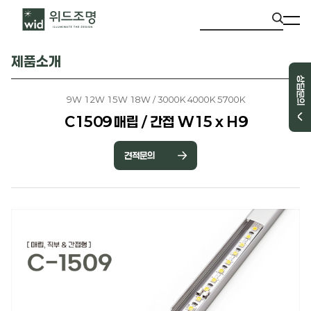
제품소개
상담문의
9W 12W 15W 18W / 3000K 4000K 5700K
C1509 매립 / 간접 W15 x H9
견적문의