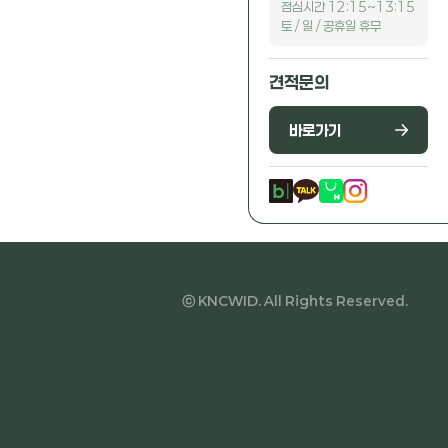
점심시간 12:15~13:15
토 / 일 / 공휴일 휴무
견적문의
바로가기
ⓒ KNCWID. All Rights Reserved.