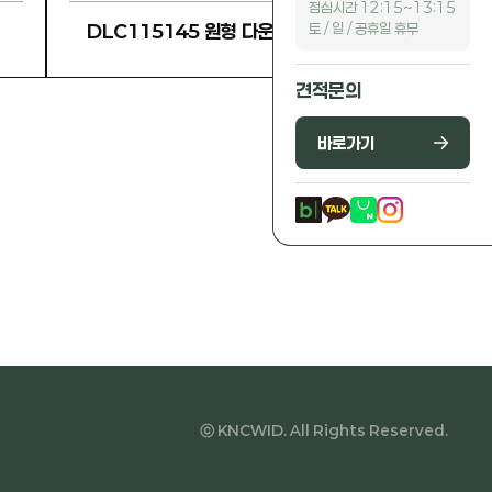
점심시간 12:15~13:15
토 / 일 / 공휴일 휴무
DLC115145 원형 다운라이트
견적문의
바로가기
ⓒ KNCWID. All Rights Reserved.