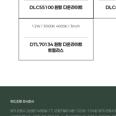
DLC55100 원형 다운라이트
DLC
12W / 3000K 4000K / 3inch
DTL70134 원형 다운라이트
트림리스
위드조명 주식회사
경기 군포시 고산로148번길 17, 군포IT밸리 A동 102호~104호 (경기 군포시 