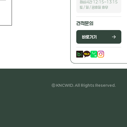
점심시간 12:15~13:15
토 / 일 / 공휴일 휴무
견적문의
바로가기
ⓒ KNCWID. All Rights Reserved.