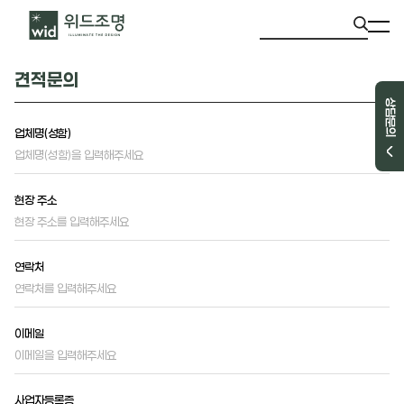
견적문의
상담문의
업체명(성함)
현장 주소
연락처
이메일
사업자등록증