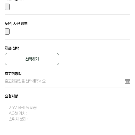
도면, 사진 첨부
제품 선택
선택하기
출고희망일
요청사항