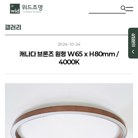
갤러리
상담문의
2024-10-24
캐나다 브론즈 원형 W65 x H80mm /
4000K