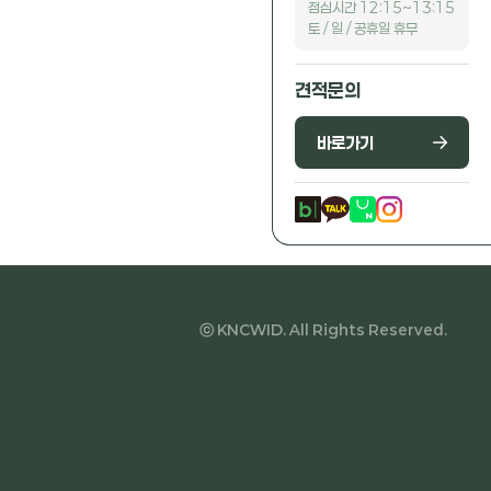
점심시간 12:15~13:15
토 / 일 / 공휴일 휴무
견적문의
바로가기
ⓒ KNCWID. All Rights Reserved.