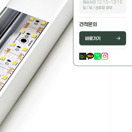
점심시간 12:15~13:15
토 / 일 / 공휴일 휴무
견적문의
바로가기